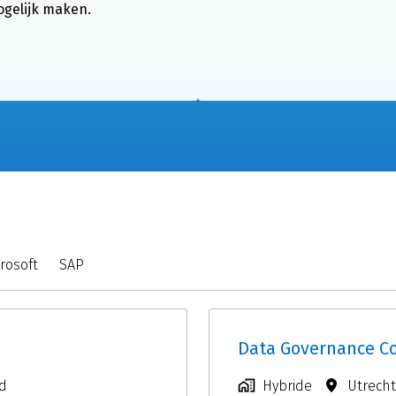
mogelijk maken.
rosoft
SAP
Data Governance C
d
Hybride
Utrecht