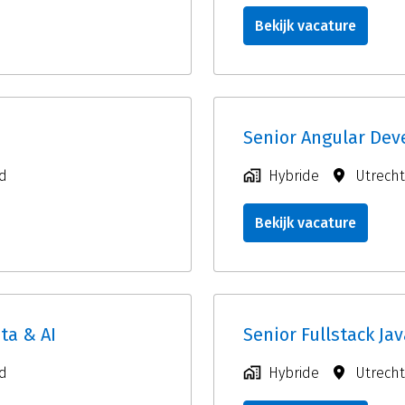
Bekijk vacature
Senior Angular Dev
d
Hybride
Utrecht
Bekijk vacature
ta & AI
Senior Fullstack Ja
d
Hybride
Utrecht