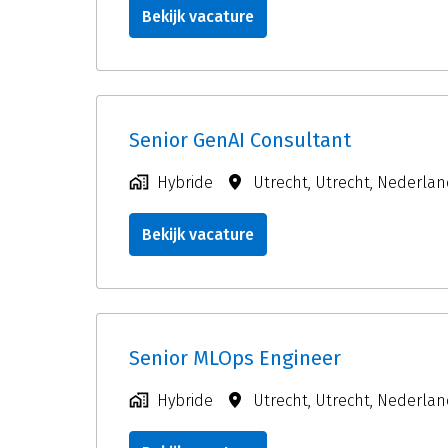
Bekijk vacature
Senior GenAI Consultant
Hybride
Utrecht
,
Utrecht
,
Nederlan
Bekijk vacature
Senior MLOps Engineer
Hybride
Utrecht
,
Utrecht
,
Nederlan