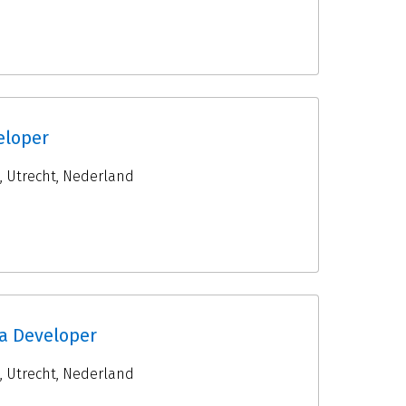
eloper
,
Utrecht
,
Nederland
va Developer
,
Utrecht
,
Nederland