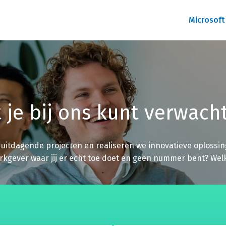
Microsoft
 je bij ons kunt verwach
itdagende projecten en realiseren we innovatieve oplossing
rkgever waar jij er echt toe doet en geen nummer bent? Wel