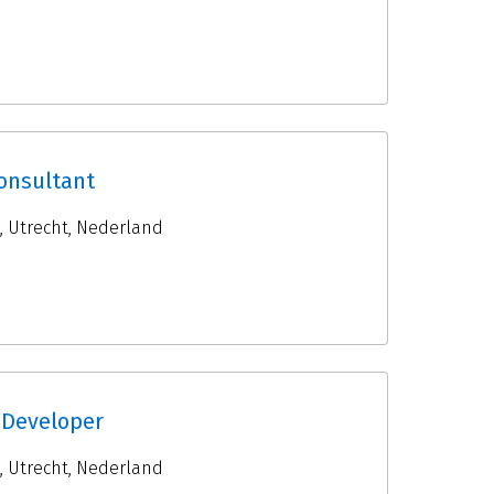
onsultant
,
Utrecht
,
Nederland
 Developer
,
Utrecht
,
Nederland