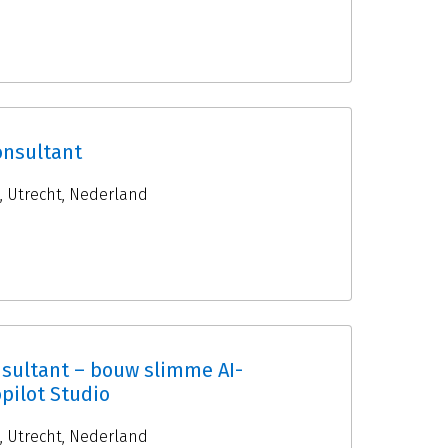
onsultant
,
Utrecht
,
Nederland
sultant – bouw slimme AI-
pilot Studio
,
Utrecht
,
Nederland