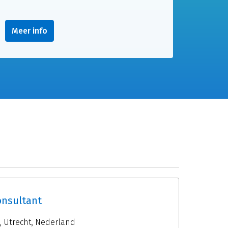
Meer info
onsultant
,
Utrecht
,
Nederland