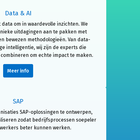
Data & AI
 data om in waardevolle inzichten. We 
nieke uitdagingen aan te pakken met 
en bewezen methodologieën. Van data-
 intelligentie, wij zijn de experts die 
e combineren om echte impact te maken.
Meer info
SAP
nisaties SAP-oplossingen te ontwerpen, 
iseren zodat bedrijfsprocessen soepeler 
werkers beter kunnen werken.