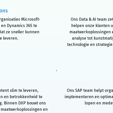
ions
rganisaties Microsoft-
Ons Data & AI team zet
 en Dynamics 365 te 
helpen onze klanten u
at ze sneller kunnen 
maatwerkoplossingen 
e leveren.
analyse tot kunstmatige
technologie en strategi
ent slim te leveren, 
Ons SAP team helpt orga
n en betrokkenheid te 
implementeren en optimal
ng. Binnen DXP bouwt ons 
lopen en mede
 maatwerkoplossingen en 