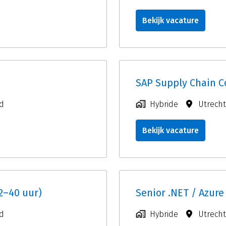
Bekijk vacature
SAP Supply Chain C
d
Hybride
Utrecht
Bekijk vacature
2–40 uur)
Senior .NET / Azure
d
Hybride
Utrecht