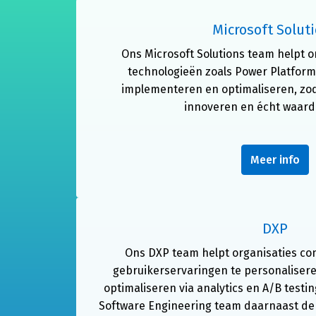
Microsoft Solut
Ons Microsoft Solutions team helpt o
technologieën zoals Power Platform
implementeren en optimaliseren, zod
innoveren en écht waard
Meer info
DXP
Ons DXP team helpt organisaties cont
gebruikerservaringen te personalisere
optimaliseren via analytics en A/B testi
Software Engineering team daarnaast de