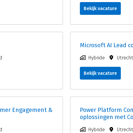
Bekijk vacature
Microsoft AI Lead c
d
Hybride
Utrecht
Bekijk vacature
tomer Engagement &
Power Platform Con
oplossingen met Co
d
Hybride
Utrecht