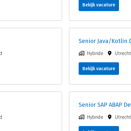
Bekijk vacature
Senior Java/Kotlin
d
Hybride
Utrecht
Bekijk vacature
Senior SAP ABAP De
d
Hybride
Utrecht