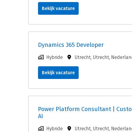
Bekijk vacature
Dynamics 365 Developer
Hybride
Utrecht
,
Utrecht
,
Nederlan
Bekijk vacature
Power Platform Consultant | Cus
AI
Hybride
Utrecht
,
Utrecht
,
Nederlan