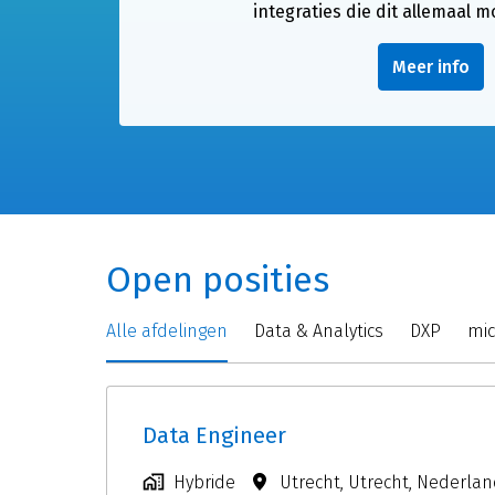
integraties die dit allemaal 
Meer info
Open posities
Alle afdelingen
Data & Analytics
DXP
mic
Data Engineer
Hybride
Utrecht
,
Utrecht
,
Nederlan