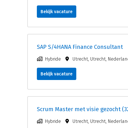
Bekijk vacature
SAP S/4HANA Finance Consultant
Hybride
Utrecht
,
Utrecht
,
Nederlan
Bekijk vacature
Scrum Master met visie gezocht (3
Hybride
Utrecht
,
Utrecht
,
Nederlan